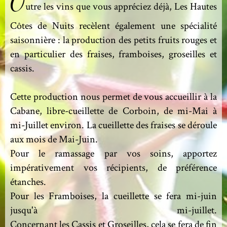
O
utre les vins que vous appréciez déjà, Les Hautes
Côtes de Nuits recèlent également une spécialité
saisonnière : la production des petits fruits rouges et
en particulier des fraises, framboises, groseilles et
cassis.
Cette production nous permet de vous accueillir à la
Cabane, libre-cueillette de Corboin, de mi-Mai à
mi-Juillet environ. La cueillette des fraises se déroule
aux mois de Mai-Juin.
Pour le ramassage par vos soins, apportez
impérativement vos récipients, de préférence
étanches.
Pour les Framboises, la cueillette se fera mi-juin
jusqu'à mi-juillet.
Concernant les Cassis et Groseilles, cela se fera de fin