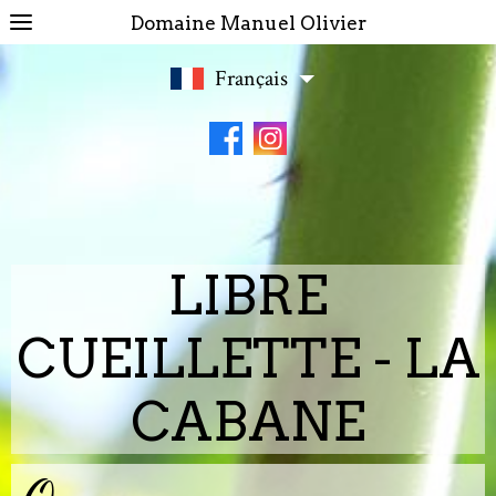
Domaine Manuel Olivier
Français
LIBRE
CUEILLETTE - LA
CABANE