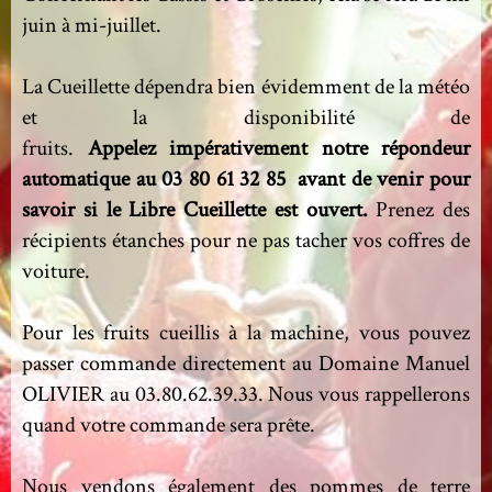
juin à mi-juillet.
La Cueillette dépendra bien évidemment de la météo
et la disponibilité de
fruits.
Appelez impérativement notre répondeur
automatique au 03 80 61 32 85 avant de venir pour
savoir si le Libre Cueillette est ouvert.
Prenez des
récipients étanches pour ne pas tacher vos coffres de
voiture.
Pour les fruits cueillis à la machine, vous pouvez
passer commande directement au Domaine Manuel
OLIVIER au 03.80.62.39.33. Nous vous rappellerons
quand votre commande sera prête.
Nous vendons également des pommes de terre